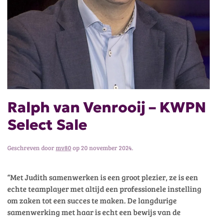
Ralph van Venrooij – KWPN
Select Sale
Geschreven door
mv80
op
20 november 2024
.
“Met Judith samenwerken is een groot plezier, ze is een
echte teamplayer met altijd een professionele instelling
om zaken tot een succes te maken. De langdurige
samenwerking met haar is echt een bewijs van de