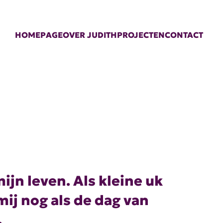
HOMEPAGE
OVER JUDITH
PROJECTEN
CONTACT
ijn leven. Als kleine uk
mij nog als de dag van
.