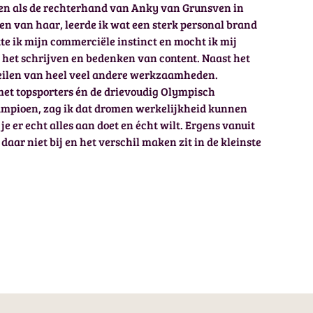
 als de rechterhand van Anky van Grunsven in
en van haar, leerde ik wat een sterk personal brand
tte ik mijn commerciële instinct en mocht ik mij
p het schrijven en bedenken van content. Naast het
zeilen van heel veel andere werkzaamheden.
t topsporters én de drievoudig Olympisch
mpioen, zag ik dat dromen werkelijkheid kunnen
je er echt alles aan doet en écht wilt. Ergens vanuit
daar niet bij en het verschil maken zit in de kleinste