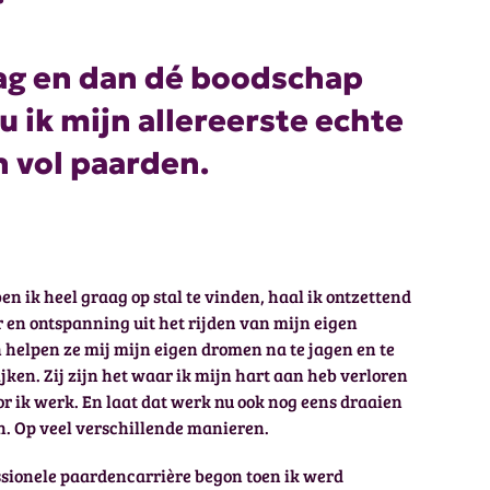
 lag en dan dé boodschap
 ik mijn allereerste echte
n vol paarden.
ben ik heel graag op stal te vinden, haal ik ontzettend
r en ontspanning uit het rijden van mijn eigen
 helpen ze mij mijn eigen dromen na te jagen en te
ken. Zij zijn het waar ik mijn hart aan heb verloren
r ik werk. En laat dat werk nu ook nog eens draaien
. Op veel verschillende manieren.
ssionele paardencarrière begon toen ik werd