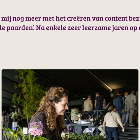
e mij nog meer met het creëren van content b
de paarden’. Na enkele zeer leerzame jaren op